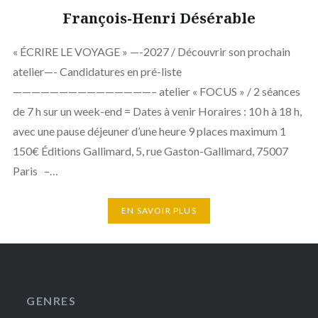
François-Henri Désérable
« ÉCRIRE LE VOYAGE » —-2027 / Découvrir son prochain
atelier—- Candidatures en pré-liste
———————————————– atelier « FOCUS » / 2 séances
de 7 h sur un week-end = Dates à venir Horaires : 10 h à 18 h,
avec une pause déjeuner d’une heure 9 places maximum 1
150€ Éditions Gallimard, 5, rue Gaston-Gallimard, 75007
Paris –…
EN SAVOIR PLUS
GENRES