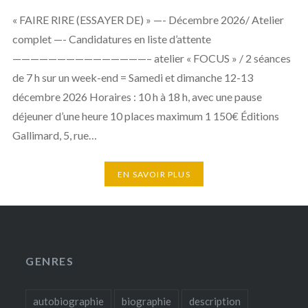
« FAIRE RIRE (ESSAYER DE) » —- Décembre 2026/ Atelier
complet —- Candidatures en liste d’attente
———————————————– atelier « FOCUS » / 2 séances
de 7 h sur un week-end = Samedi et dimanche 12-13
décembre 2026 Horaires : 10 h à 18 h, avec une pause
déjeuner d’une heure 10 places maximum 1 150€ Éditions
Gallimard, 5, rue…
EN SAVOIR PLUS
GENRES
autobiographie
biographie
description