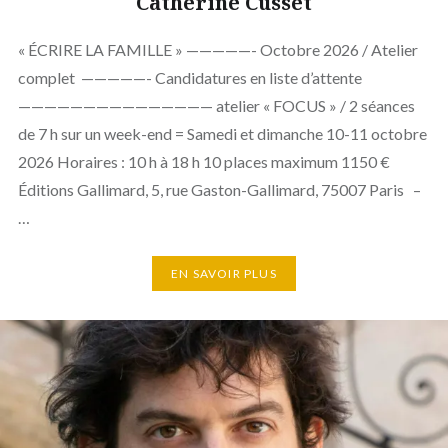
Catherine Cusset
« ÉCRIRE LA FAMILLE » —————- Octobre 2026 / Atelier
complet —————- Candidatures en liste d’attente
——————————————— atelier « FOCUS » / 2 séances
de 7 h sur un week-end = Samedi et dimanche 10-11 octobre
2026 Horaires : 10 h à 18 h 10 places maximum 1150 €
Éditions Gallimard, 5, rue Gaston-Gallimard, 75007 Paris –
…
EN SAVOIR PLUS