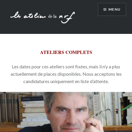
Aller
MENU
au
contenu
ATELIERS COMPLETS
Les dates pour ces ateliers sont fixées, mais il n’y a plus
actuellement de places disponibles. Nous acceptons les
candidatures uniquement en liste d’attente.