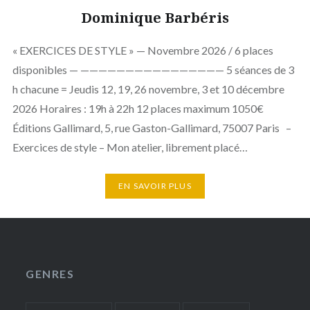
Dominique Barbéris
« EXERCICES DE STYLE » — Novembre 2026 / 6 places
disponibles — ———————————————— 5 séances de 3
h chacune = Jeudis 12, 19, 26 novembre, 3 et 10 décembre
2026 Horaires : 19h à 22h 12 places maximum 1050€
Éditions Gallimard, 5, rue Gaston-Gallimard, 75007 Paris –
Exercices de style – Mon atelier, librement placé…
EN SAVOIR PLUS
GENRES