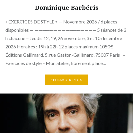
Dominique Barbéris
« EXERCICES DE STYLE » — Novembre 2026 / 6 places
disponibles — ———————————————— 5 séances de 3
h chacune = Jeudis 12, 19, 26 novembre, 3 et 10 décembre
2026 Horaires : 19h à 22h 12 places maximum 1050€
Éditions Gallimard, 5, rue Gaston-Gallimard, 75007 Paris –
Exercices de style – Mon atelier, librement placé…
EN SAVOIR PLUS