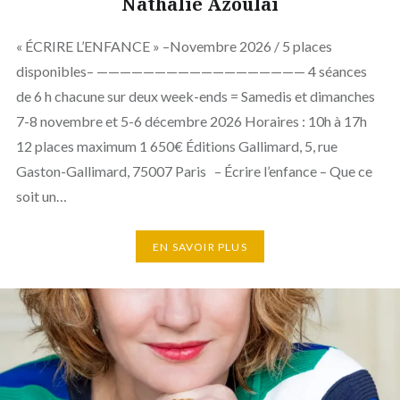
Nathalie Azoulai
« ÉCRIRE L’ENFANCE » –Novembre 2026 / 5 places
disponibles– —————————————————— 4 séances
de 6 h chacune sur deux week-ends = Samedis et dimanches
7-8 novembre et 5-6 décembre 2026 Horaires : 10h à 17h
12 places maximum 1 650€ Éditions Gallimard, 5, rue
Gaston-Gallimard, 75007 Paris – Écrire l’enfance – Que ce
soit un…
EN SAVOIR PLUS