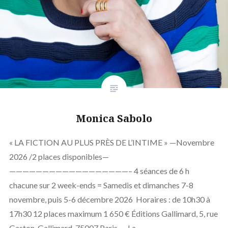
Monica Sabolo
« LA FICTION AU PLUS PRÈS DE L’INTIME » —Novembre
2026 /2 places disponibles—
——————————————————– 4 séances de 6 h
chacune sur 2 week-ends = Samedis et dimanches 7-8
novembre, puis 5-6 décembre 2026 Horaires : de 10h30 à
17h30 12 places maximum 1 650 € Éditions Gallimard, 5, rue
Gaston-Gallimard, 75007 Paris – La…