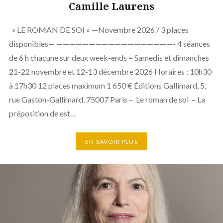
Camille Laurens
« LE ROMAN DE SOI » —Novembre 2026 / 3 places
disponibles— ——————————————————- 4 séances
de 6 h chacune sur deux week-ends = Samedis et dimanches
21-22 novembre et 12-13 décembre 2026 Horaires : 10h30
à 17h30 12 places maximum 1 650 € Éditions Gallimard, 5,
rue Gaston-Gallimard, 75007 Paris – Le roman de soi – La
préposition de est…
EN SAVOIR PLUS