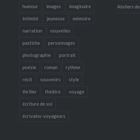
humour
images
imaginaire
Ateliers d
intimité
jeunesse
mémoire
narration
nouvelles
pastiche
personnages
photographie
portrait
poésie
roman
rythme
récit
souvenirs
style
thriller
théâtre
voyage
écriture de soi
écrivains-voyageurs