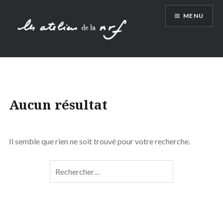
Aller
MENU
au
contenu
Aucun résultat
Il semble que rien ne soit trouvé pour votre recherche.
Rechercher :