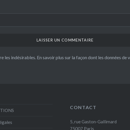
re les indésirables.
En savoir plus sur la façon dont les données de
CONTACT
STIONS
5, rue Gaston-Gallimard
égales
75007 Paris