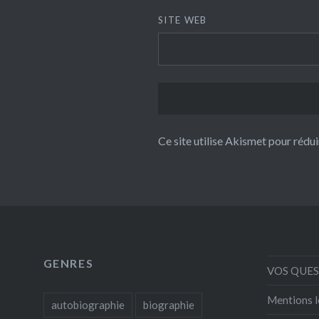
SITE WEB
Ce site utilise Akismet pour rédui
GENRES
VOS QUE
Mentions l
autobiographie
biographie