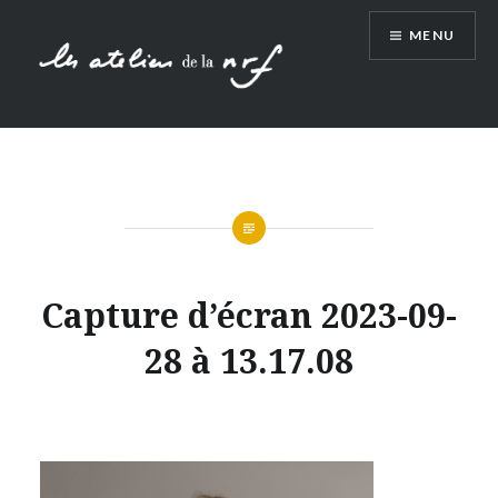
Aller
MENU
au
contenu
Capture d’écran 2023-09-
28 à 13.17.08