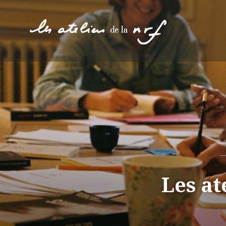
Aller
au
contenu
Les at