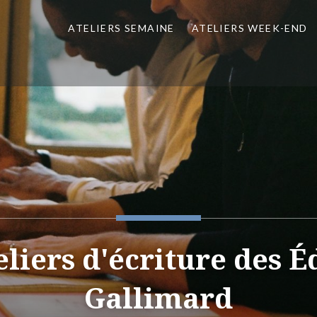
ATELIERS SEMAINE
ATELIERS WEEK-END
eliers d'écriture des É
Gallimard