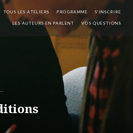
TOUS LES ATELIERS
PROGRAMME
S’INSCRIRE
LES AUTEURS EN PARLENT
VOS QUESTIONS
ditions